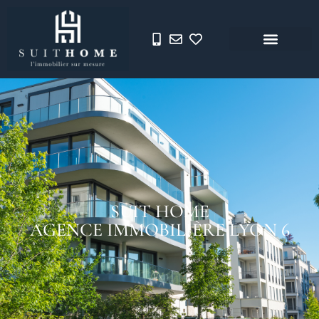
SUIT HOME
AGENCE IMMOBILIÈRE LYON 6