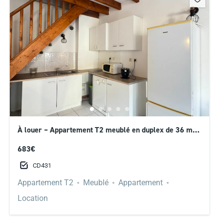
À louer – Appartement T2 meublé en duplex de 36 m²
avec jardin privatif Saint-Genis-Laval
683€
CD431
Appartement T2
Meublé
Appartement
Location