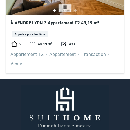
À VENDRE LYON 3 Appartement T2 48,19 m²
Appelez pour les Prix
m²
2
489
48.19
Appartement T2
Appartement
Transaction
Vente