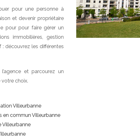
louer pour une personne à
son et devenir propriétaire
e pour pour faire gérer un
ons immobilières, gestion
f : découvrez les différentes
 l’agence et parcourez un
 votre choix.
ation Villeurbanne
rts en commun Villeurbanne
 Villeurbanne
Villeurbanne