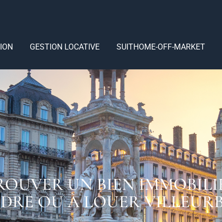
ION
GESTION LOCATIVE
SUITHOME-OFF-MARKET
ROUVER UN BIEN IMMOBILI
NDRE OU À LOUER VILLEUR