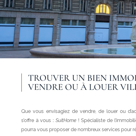
TROUVER UN BIEN IMMOB
VENDRE OU À LOUER VI
Que vous envisagiez de vendre, de louer ou d’ach
s’offre à vous :
SuitHome
! Spécialiste de l’immobil
pourra vous proposer de nombreux services pour r