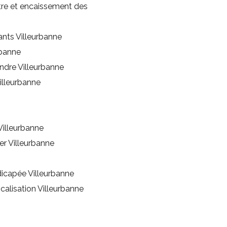
stre et encaissement des
ants Villeurbanne
rbanne
ndre Villeurbanne
illeurbanne
Villeurbanne
er Villeurbanne
icapée Villeurbanne
calisation Villeurbanne