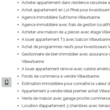
Acheter appartement dans résidence sécurisée a
Achat appartement en Loi Pinel pour investisseme
Agence immobilière SuitHome Villeurbanne
Agence immobilière avec frais de gestion locatifs
Acheter une maison de 4 pièces avec étage Vill
A louer appartement T3 avec balcon Villeurbann
Achat de programmes neufs pour investisseurs V
Gestionnaire de bien immobilier avec assurance 
Villeurbanne
A louer appartement rénové avec cuisine américa
Fonds de commerce à vendre Villeurbanne
Estimation immobilière pour connaître la valeur d
Appartement à vendre idéal premier achat Ville
Vente de maison avec garage proche commerces
Location d’appartement 3 chambres avec terrass