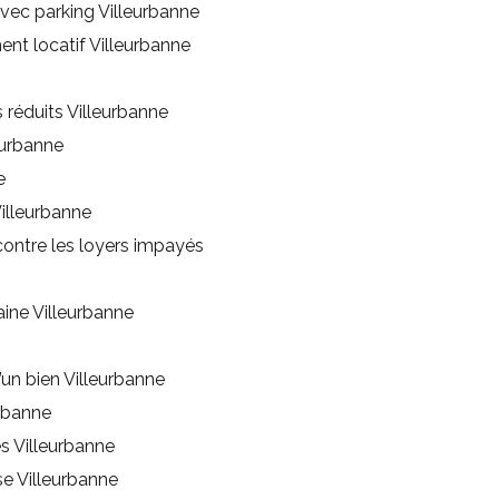
vec parking Villeurbanne
nt locatif Villeurbanne
 réduits Villeurbanne
eurbanne
e
illeurbanne
contre les loyers impayés
ine Villeurbanne
’un bien Villeurbanne
urbanne
 Villeurbanne
e Villeurbanne