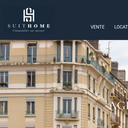
VENTE
LOCAT
AG