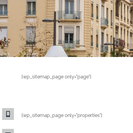
[wp_sitemap_page only="page"]
[wp_sitemap_page only="properties"]