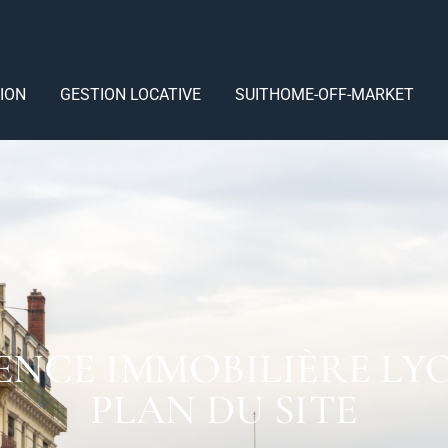
ION
GESTION LOCATIVE
SUITHOME-OFF-MARKET
ENCE IMMOBILIÈRE LYO
PLAN DU SITE