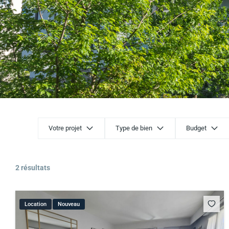
Votre projet
Type de bien
Budget
2 résultats
Location
Nouveau