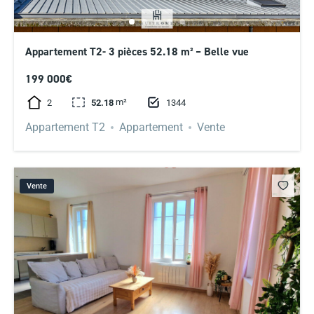
Appartement T2- 3 pièces 52.18 m² – Belle vue
199 000€
m²
2
1344
52.18
Appartement T2
Appartement
Vente
Vente