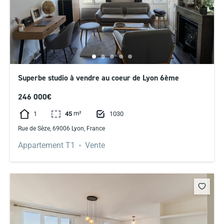
Superbe studio à vendre au coeur de Lyon 6ème
246 000€
m²
1
1030
45
Rue de Sèze, 69006 Lyon, France
Appartement T1
Vente