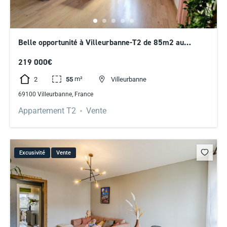
Belle opportunité à Villeurbanne-T2 de 85m2 au
dernier étage
219 000€
m²
2
55
Villeurbanne
69100 Villeurbanne, France
Appartement T2
Vente
Excusivité
Vente