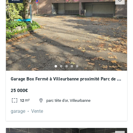
Garage Box Fermé à Villeurbanne proximité Parc de la
Tête D’or
25 000€
m²
,
12
parc tête d'or
Villeurbanne
garage
Vente