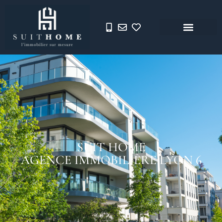
SUIT HOME
AGENCE IMMOBILIÈRE LYON 6