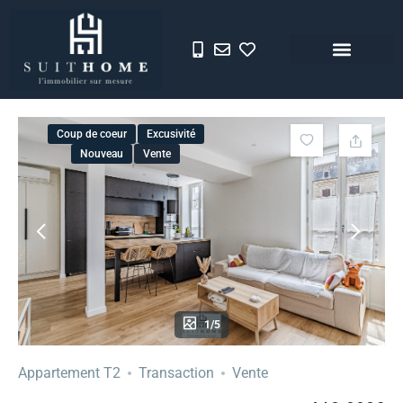
Coup de coeur
Excusivité
Nouveau
Vente
1/5
Appartement T2
Transaction
Vente