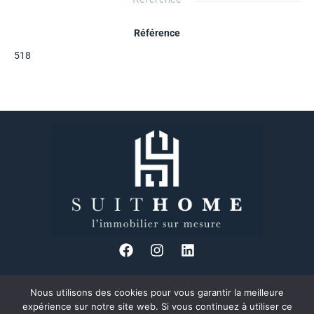
Référence
518
Nous utilisons des cookies pour vous garantir la meilleure
34 Bd des Brotteaux, 69006 Lyon
expérience sur notre site web. Si vous continuez à utiliser ce
04 37 24 08 89