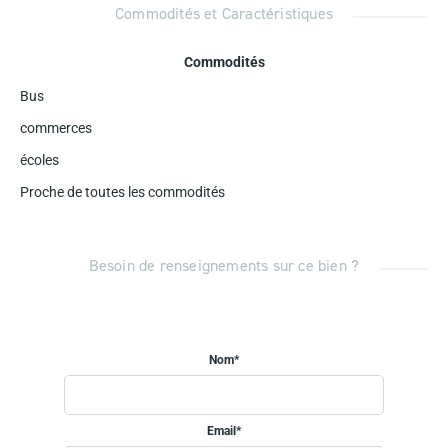
Commodités et Caractéristiques
Commodités
Bus
commerces
écoles
Proche de toutes les commodités
Besoin de renseignements sur ce bien ?
Nom*
Email*