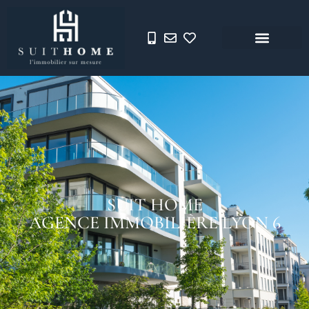
SUIT HOME
AGENCE IMMOBILIÈRE LYON 6