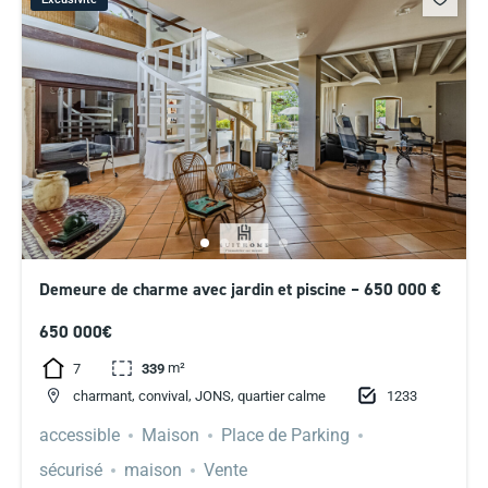
Demeure de charme avec jardin et piscine – 650 000 €
650 000€
m²
7
339
,
,
,
1233
charmant
convival
JONS
quartier calme
accessible
Maison
Place de Parking
sécurisé
maison
Vente