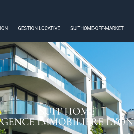
ION
GESTION LOCATIVE
SUITHOME-OFF-MARKET
SUIT HOME
GENCE IMMOBILIÈRE LYON