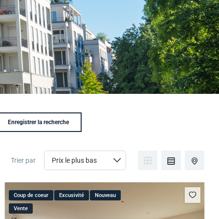
Enregistrer la recherche
Trier par
Coup de coeur
Excusivité
Nouveau
Vente