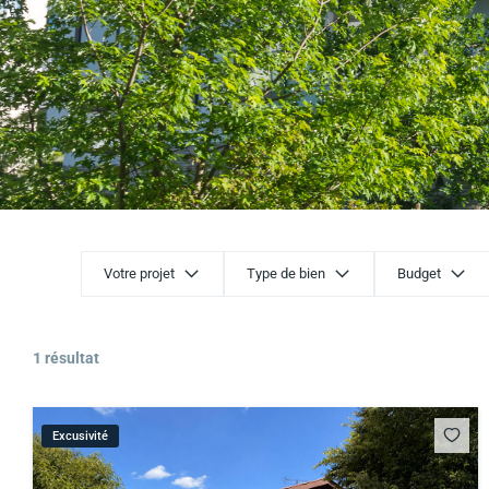
Votre projet
Type de bien
Budget
1 résultat
Excusivité