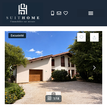
Excusivité
1/18