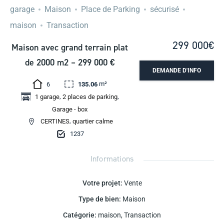
garage
Maison
Place de Parking
sécurisé
maison
Transaction
299 000€
Maison avec grand terrain plat
de 2000 m2 – 299 000 €
DEMANDE D'INFO
m²
6
135.06
,
,
1 garage
2 places de parking
Garage - box
,
CERTINES
quartier calme
1237
Informations
Votre projet
:
Vente
Type de bien
:
Maison
Catégorie
:
maison
,
Transaction