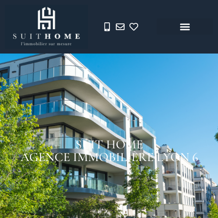
SUIT HOME
AGENCE IMMOBILIÈRE LYON 6