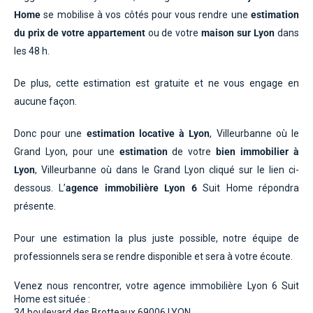
Home
se mobilise à vos côtés pour vous rendre une
estimation
du prix de votre appartement
ou de votre
maison
sur Lyon
dans
les 48 h.
De plus, cette estimation est gratuite et ne vous engage en
aucune façon.
Donc pour une
estimation locative à Lyon
, Villeurbanne où le
Grand Lyon, pour une
estimation
de votre
bien immobilier à
Lyon
, Villeurbanne où dans le Grand Lyon cliqué sur le lien ci-
dessous. L’
agence immobilière Lyon 6
Suit Home répondra
présente.
Pour une estimation la plus juste possible, notre équipe de
professionnels sera se rendre disponible et sera à votre écoute.
Venez nous rencontrer, votre agence immobilière Lyon 6 Suit
Home est située :
34 boulevard des Brotteaux 69006 LYON.