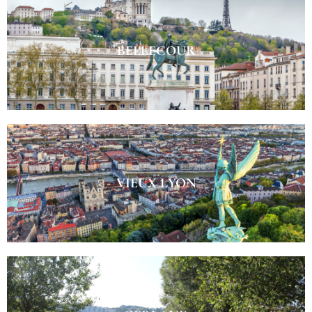
BELLECOUR
VIEUX LYON