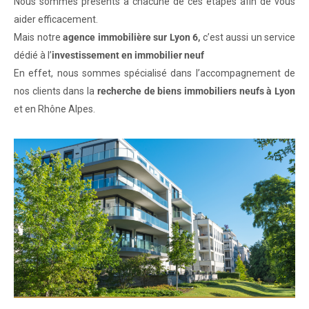
Nous sommes présents à chacune de ces étapes afin de vous
aider efficacement.
Mais notre
agence immobilière sur Lyon 6,
c’est aussi un service
dédié à l’
investissement en immobilier neuf
En effet, nous sommes spécialisé dans l’accompagnement de
nos clients dans la
recherche de biens immobiliers neufs à Lyon
et en Rhône Alpes.