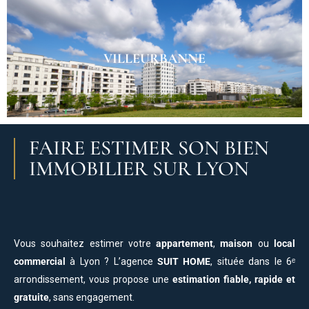
VILLEURBANNE
FAIRE ESTIMER SON BIEN
IMMOBILIER SUR LYON
Vous souhaitez estimer votre
appartement
,
maison
ou
local
commercial
à Lyon ? L’agence
SUIT HOME
, située dans le 6ᵉ
arrondissement, vous propose une
estimation fiable, rapide et
gratuite
, sans engagement.