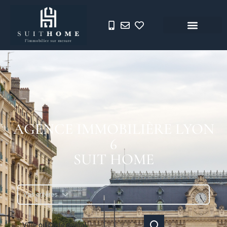
AGENCE IMMOBILIÈRE LYON
6
SUIT HOME
Vos critères