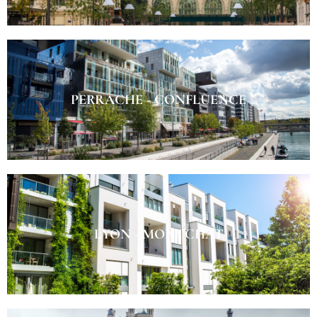
PERRACHE - CONFLUENCE
LYON - MONTCHAT​