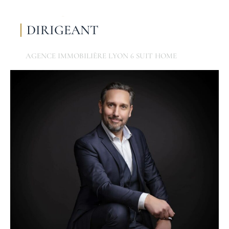
DIRIGEANT
AGENCE IMMOBILIÈRE LYON 6 SUIT HOME