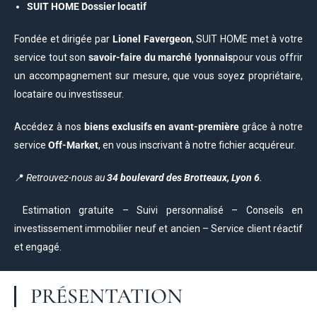
SUIT HOME Dossier locatif
Fondée et dirigée par
Lionel Favergeon
, SUIT HOME met à votre
service tout son
savoir-faire du marché lyonnais
pour vous offrir
un accompagnement sur mesure, que vous soyez propriétaire,
locataire ou investisseur.
Accédez à nos
biens exclusifs en avant-première
grâce à notre
service
Off-Market
, en vous inscrivant à notre fichier acquéreur.
📍
Retrouvez-nous au
34 boulevard des Brotteaux, Lyon 6
.
Estimation gratuite – Suivi personnalisé – Conseils en
investissement immobilier neuf et ancien – Service client réactif
et engagé.
PRÉSENTATION