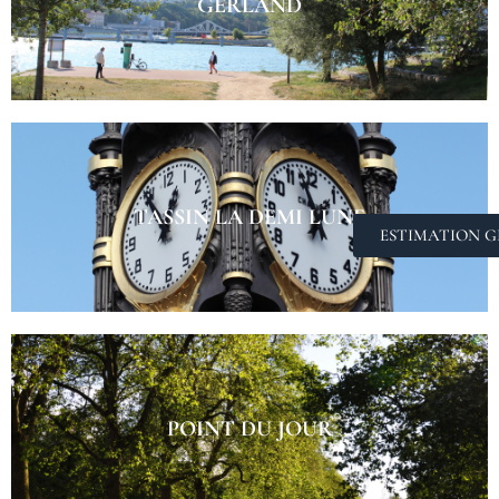
GERLAND
TASSIN LA DEMI LUNE​
ESTIMATION G
POINT DU JOUR