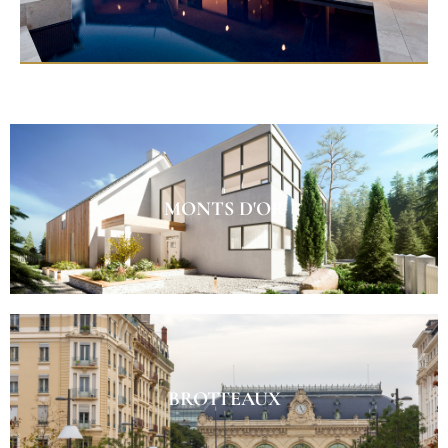
MONTS D'OR
BROTTEAUX