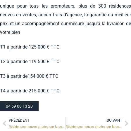
unique pour tous les promoteurs, plus de 300 résidences
neuves en ventes, aucun frais d’agence, la garantie du meilleur
prix, et un accompagnement sur-mesure jusqu’à la livraison de
votre bien
T1 à partir de 125 000 € TTC
T2 à partir de 119 500 € TTC
T3 à partir de154 000 € TTC
T4 à partir de 215 000 € TTC
04 69 00 13 20
PRÉCÉDENT
SUIVANT
Résidences neuves situées sur la commune de Sathonay-Camp (69)
Résidences neuves situées sur la commune de Vénissieux (69)