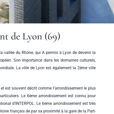
nt de Lyon (69)
la vallée du Rhône, qui A permis à Lyon de devenir la
européen. Son importance dans les domaines culturels,
ondiale. La ville de Lyon est également la 2ème ville
 et est souvent décrit comme l’arrondissement le plus
particuliers. Le 6ème arrondissement est connu pour
rnational d’INTERPOL. Le 6ème arrondissement est très
oire français de par sa proximité à la gare de la Part-