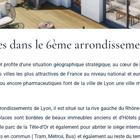
es dans le 6ème arrondisseme
t profite d’une situation géographique stratégique, au cœur de 
s villes les plus attractives de France au niveau national et 
ou encore pharmaceutiques font de la ville de Lyon une ville m
ondissements de Lyon, il est situé sur la rive gauche du Rhône
places sont bordées de beaux immeubles anciens et d’Hôtels 
 le parc de la Tête-d’Or et également pour abriter le siège inte
ts en commun ( Tram, Métros, Bus) et également au reste du territ