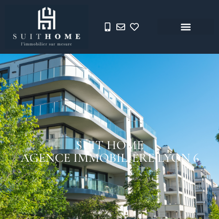
SUIT HOME
AGENCE IMMOBILIÈRE LYON 6