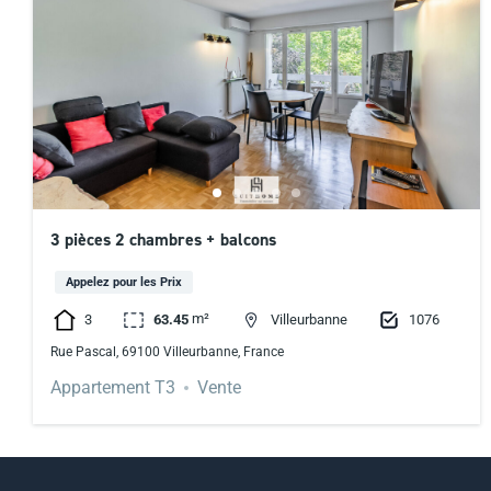
3 pièces 2 chambres + balcons
Appelez pour les Prix
m²
3
1076
63.45
Villeurbanne
Rue Pascal, 69100 Villeurbanne, France
Appartement T3
Vente