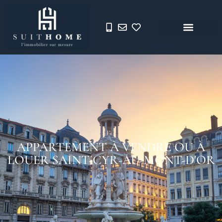
APPARTEMENT À VENDRE OU À
LOUER SAINT-CYR-AU-MONT-D'OR