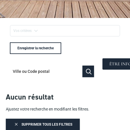
Vos critères
Enregistrer la recherche
ÊTRE INF
Aucun résultat
Ajustez votre recherche en modifiant les filtres.
SUPPRIMER TOUS LES FILTRES