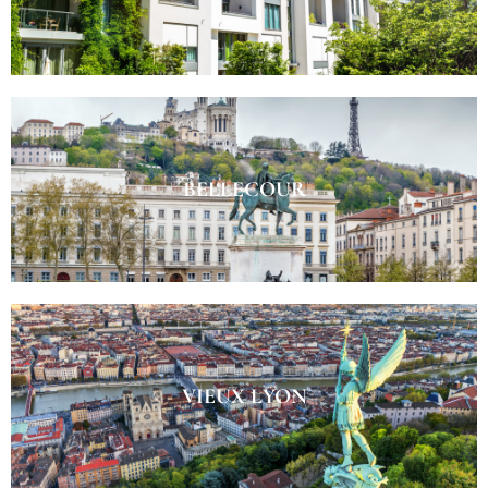
BELLECOUR
VIEUX LYON