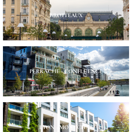
BROTTEAUX
PERRACHE - CONFLUENCE
LYON - MONTCHAT​