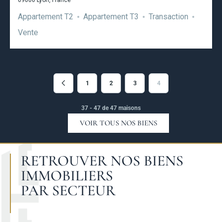
69006 Lyon, France
Appartement T2
Appartement T3
Transaction
Vente
1
2
3
4
37 - 47 de 47 maisons
VOIR TOUS NOS BIENS
RETROUVER NOS BIENS
IMMOBILIERS
PAR SECTEUR