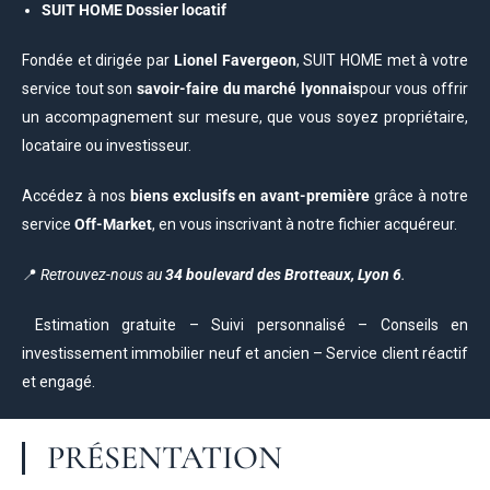
SUIT HOME Dossier locatif
Fondée et dirigée par
Lionel Favergeon
, SUIT HOME met à votre
service tout son
savoir-faire du marché lyonnais
pour vous offrir
un accompagnement sur mesure, que vous soyez propriétaire,
locataire ou investisseur.
Accédez à nos
biens exclusifs en avant-première
grâce à notre
service
Off-Market
, en vous inscrivant à notre fichier acquéreur.
📍
Retrouvez-nous au
34 boulevard des Brotteaux, Lyon 6
.
Estimation gratuite – Suivi personnalisé – Conseils en
investissement immobilier neuf et ancien – Service client réactif
et engagé.
PRÉSENTATION