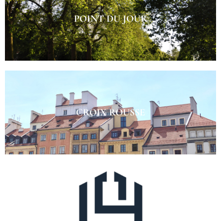
POINT DU JOUR
CROIX ROUSSE