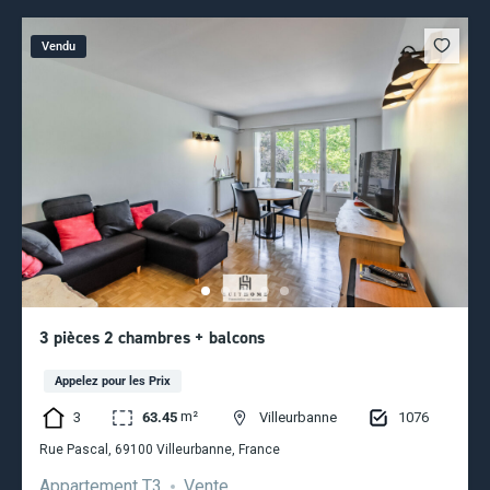
Vendu
3 pièces 2 chambres + balcons
Appelez pour les Prix
m²
3
1076
63.45
Villeurbanne
Rue Pascal, 69100 Villeurbanne, France
Appartement T3
Vente