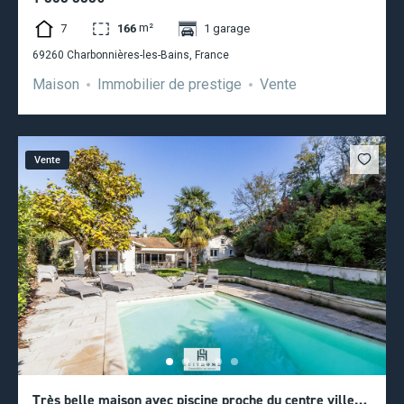
m²
7
166
1 garage
69260 Charbonnières-les-Bains, France
Maison
Immobilier de prestige
Vente
Vente
Très belle maison avec piscine proche du centre ville