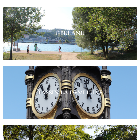
GERLAND
TASSIN LA DEMI LUNE​