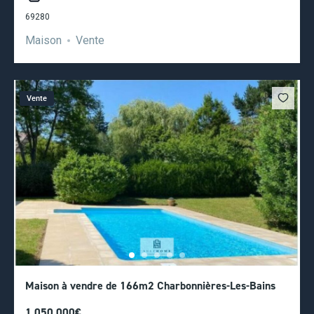
69280
Maison
Vente
Vente
Maison à vendre de 166m2 Charbonnières-Les-Bains
1 050 000€