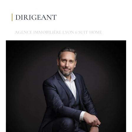
DIRIGEANT
AGENCE IMMOBILIÈRE LYON 6 SUIT HOME