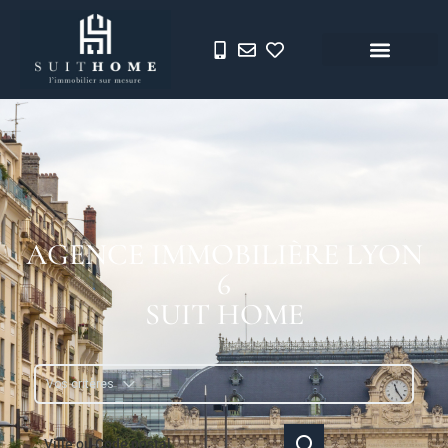
AGENCE IMMOBILIÈRE LYON
6
SUIT HOME
Vos critères